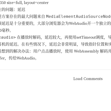
350 size=full, layout=center
在的问题：延迟
述方案存在的最大问题来自
MediaElementAudioSourceNod
频延迟是十分重要的，大部分浏览器会为WebAudio开一个独
30毫秒。
<audio>
在播放时解码，延迟较大，再使用setTimeout调
耳机的延迟。在有些情况下，延迟会非常明显，导致指针位置和
前想到的解决办法：用户点击播放时，使用 WebAssembly 解
ffer，传给WebAudio。
Load Comments