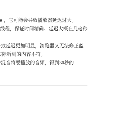
e
，它可能会导致播放器延迟过大。
立的线程，保证时间精确。延迟大概在几毫秒
度，导致延迟更加明显，浏览器又无法修正蓝
实际听到的内容不符。
码并混音将要播放的音频，得到30秒的