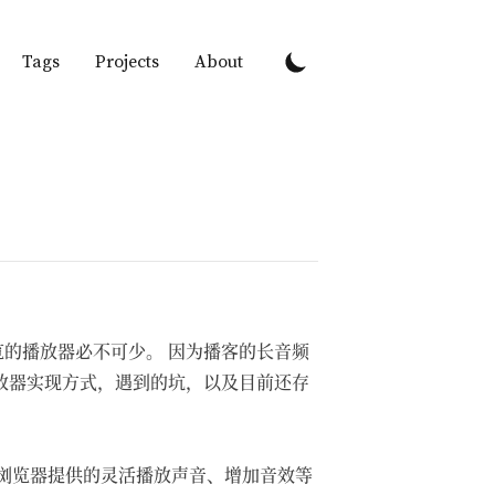
Tags
Projects
About
览的播放器必不可少。 因为播客的长音频
放器实现方式，遇到的坑，以及目前还存
o API是浏览器提供的灵活播放声音、增加音效等