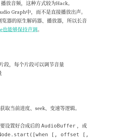
播放音频，这种方式较为Hack。
udio Graph中，而不是直接播放出声。
浏览器的原生解码器、播放器，所以长音
Rate也能够保持声调
。
片段，每个片段可以调节音量
量
、暂停、获取当前进度、seek、变速等逻辑。
需要设置好合成后的
AudioBuffer
，或
Node.start([when [, offset [,