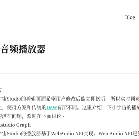
Blog
页面音频播放器
言
宇宙Studio的剪辑页面希望用户修改后能立即试听。所以实时预
性，使得方案和传统的
DAW
有所不同。这里介绍一下小宇宙的播
的潜在问题，欢迎在下面讨论~
bAudio Graph
宙Studio的播放器基于WebAudio API实现。Web Audi