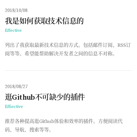
发布于
2018/10/08
我是如何获取技术信息的
Effective
列出了我获取最新技术信息的方式。包括邮件订阅、RSS订
阅等等。希望能帮助解决开发者之间的信息不对称。
发布于
2018/08/27
逛Github不可缺少的插件
Effiective
推荐各种提高逛Github体验和效率的插件。方便阅读代
码、导航、搜索等等。