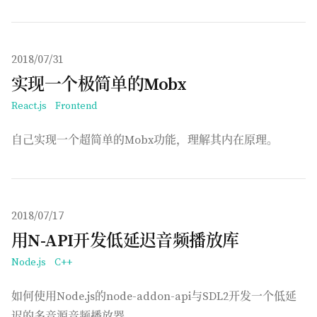
发布于
2018/07/31
实现一个极简单的Mobx
React.js
Frontend
自己实现一个超简单的Mobx功能，理解其内在原理。
发布于
2018/07/17
用N-API开发低延迟音频播放库
Node.js
C++
如何使用Node.js的node-addon-api与SDL2开发一个低延
迟的多音源音频播放器。