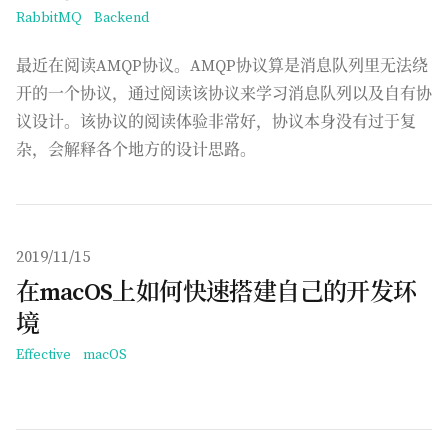
RabbitMQ
Backend
最近在阅读AMQP协议。AMQP协议算是消息队列里无法绕
开的一个协议，通过阅读该协议来学习消息队列以及自有协
议设计。该协议的阅读体验非常好，协议本身没有过于复
杂，会解释各个地方的设计思路。
发布于
2019/11/15
在macOS上如何快速搭建自己的开发环
境
Effective
macOS