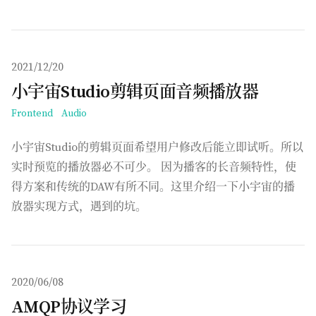
发布于
2021/12/20
小宇宙Studio剪辑页面音频播放器
Frontend
Audio
小宇宙Studio的剪辑页面希望用户修改后能立即试听。所以
实时预览的播放器必不可少。 因为播客的长音频特性，使
得方案和传统的DAW有所不同。这里介绍一下小宇宙的播
放器实现方式，遇到的坑。
发布于
2020/06/08
AMQP协议学习