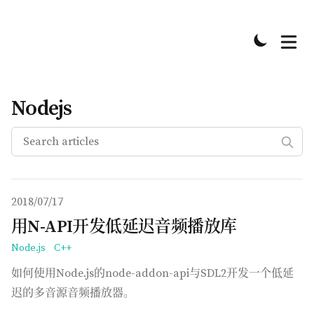
Nodejs
Published on
2018/07/17
用N-API开发低延迟音频播放库
Node.js
C++
如何使用Node.js的node-addon-api与SDL2开发一个低延
迟的多音源音频播放器。